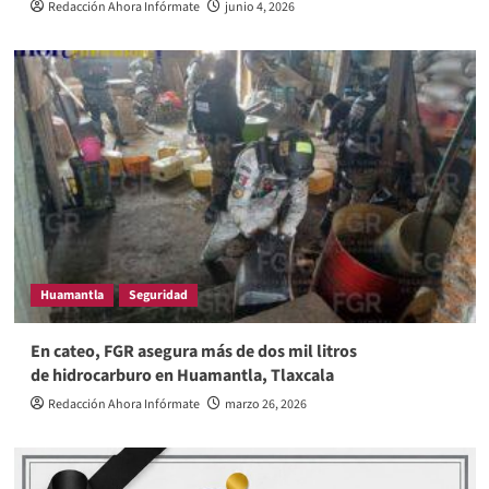
Redacción Ahora Infórmate
junio 4, 2026
Huamantla
Seguridad
En cateo, FGR asegura más de dos mil litros
de hidrocarburo en Huamantla, Tlaxcala
Redacción Ahora Infórmate
marzo 26, 2026