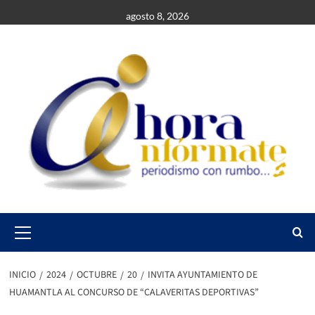
Saltar
agosto 8, 2026
al
contenido
Primary
Menu
INICIO
2024
OCTUBRE
20
INVITA AYUNTAMIENTO DE
HUAMANTLA AL CONCURSO DE “CALAVERITAS DEPORTIVAS”