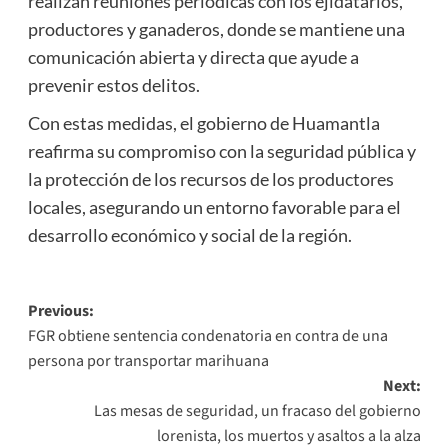
realizan reuniones periódicas con los ejidatarios,
productores y ganaderos, donde se mantiene una
comunicación abierta y directa que ayude a
prevenir estos delitos.
Con estas medidas, el gobierno de Huamantla
reafirma su compromiso con la seguridad pública y
la protección de los recursos de los productores
locales, asegurando un entorno favorable para el
desarrollo económico y social de la región.
Post
Previous:
FGR obtiene sentencia condenatoria en contra de una
navigation
persona por transportar marihuana
Next:
Las mesas de seguridad, un fracaso del gobierno
lorenista, los muertos y asaltos a la alza