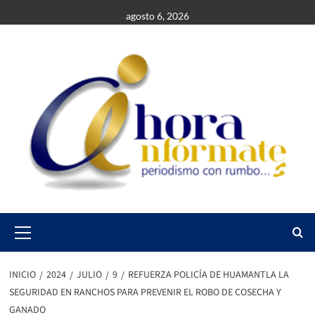
Saltar
agosto 6, 2026
al
contenido
Primary
Menu
INICIO
2024
JULIO
9
REFUERZA POLICÍA DE HUAMANTLA LA
SEGURIDAD EN RANCHOS PARA PREVENIR EL ROBO DE COSECHA Y
GANADO