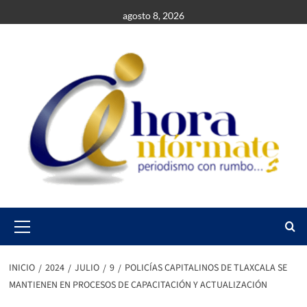
Saltar
agosto 8, 2026
al
contenido
Primary
Menu
INICIO
2024
JULIO
9
POLICÍAS CAPITALINOS DE TLAXCALA SE
MANTIENEN EN PROCESOS DE CAPACITACIÓN Y ACTUALIZACIÓN