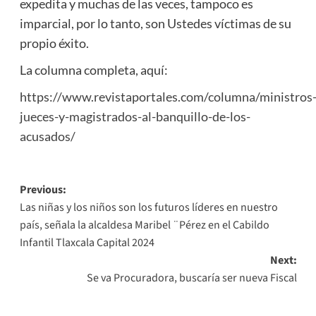
expedita y muchas de las veces, tampoco es
imparcial, por lo tanto, son Ustedes víctimas de su
propio éxito.
La columna completa, aquí:
https://www.revistaportales.com/columna/ministros
jueces-y-magistrados-al-banquillo-de-los-
acusados/
Post
Previous:
Las niñas y los niños son los futuros líderes en nuestro
navigation
país, señala la alcaldesa Maribel ¨Pérez en el Cabildo
Infantil Tlaxcala Capital 2024
Next:
Se va Procuradora, buscaría ser nueva Fiscal