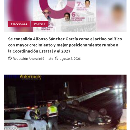
Elecciones
Política
Se consolida Alfonso Sánchez García como el activo político
con mayor crecimiento y mejor posicionamiento rumbo a
la Coordinación Estatal y el 2027
Redacción Ahora Infórmate
agosto 8, 2026