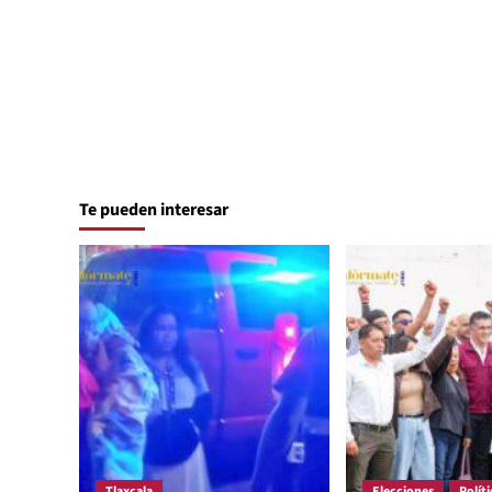
Te pueden interesar
Tlaxcala
Elecciones
Políti