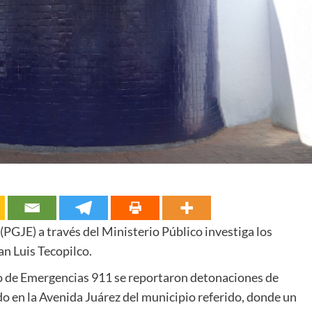
(PGJE) a través del Ministerio Público investiga los
an Luis Tecopilco.
io de Emergencias 911 se reportaron detonaciones de
do en la Avenida Juárez del municipio referido, donde un