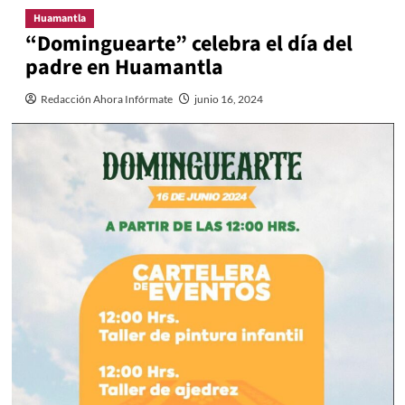
Huamantla
“Dominguearte” celebra el día del
padre en Huamantla
Redacción Ahora Infórmate
junio 16, 2024