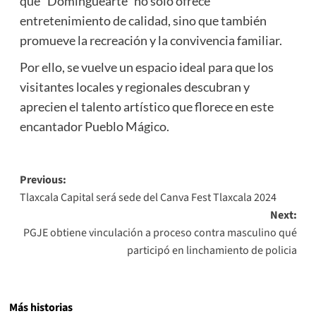
que “Dominguearte” no solo ofrece
entretenimiento de calidad, sino que también
promueve la recreación y la convivencia familiar.
Por ello, se vuelve un espacio ideal para que los
visitantes locales y regionales descubran y
aprecien el talento artístico que florece en este
encantador Pueblo Mágico.
Post
Previous:
Tlaxcala Capital será sede del Canva Fest Tlaxcala 2024
navigation
Next:
PGJE obtiene vinculación a proceso contra masculino qué
participó en linchamiento de policia
Más historias