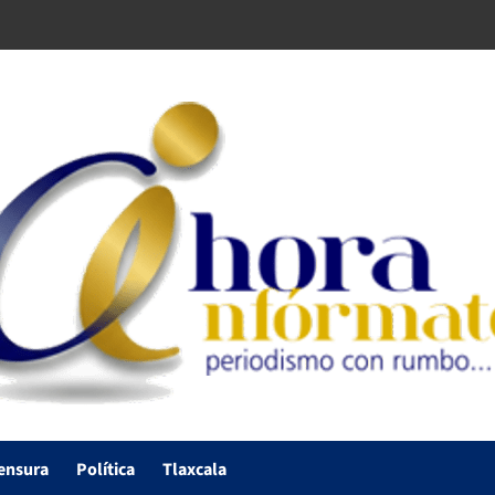
ensura
Política
Tlaxcala