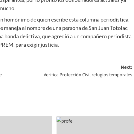
 mucho.
 un homónimo de quien escribe esta columna periodística,
 se maneja el nombre de una persona de San Juan Totolac,
a banda delictiva, que agredió a un compañero periodista
PREM, para exigir justicia.
Next:
e
Verifica Protección Civil refugios temporales