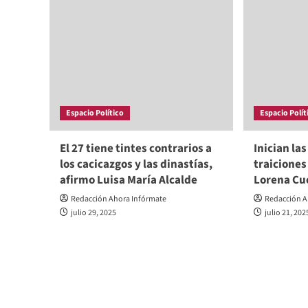
Espacio Político
Espacio Polít
El 27 tiene tintes contrarios a
Inician la
los cacicazgos y las dinastías,
traiciones
afirmo Luisa María Alcalde
Lorena Cu
Redacción Ahora Infórmate
Redacción A
julio 29, 2025
julio 21, 202