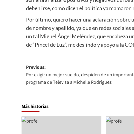
deben irse, como dicen el política ya mamaron
Por último, quiero hacer una aclaración sobre
de nombre y apellido, ya que en redes sociales
un tal Miguel Ángel Meléndez, que encabeza un
de “Pincel de Luz”, me deslindo y apoyo a la CO
Post
Previous:
Por exigir un mejor sueldo, despiden de un important
navigation
programa de Televisa a Michelle Rodríguez
Más historias