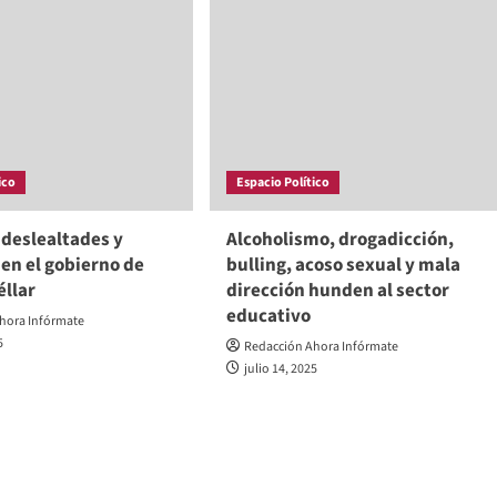
ico
Espacio Político
s deslealtades y
Alcoholismo, drogadicción,
 en el gobierno de
bulling, acoso sexual y mala
éllar
dirección hunden al sector
educativo
hora Infórmate
5
Redacción Ahora Infórmate
julio 14, 2025