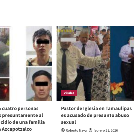
Virales
a cuatro personas
Pastor de Iglesia en Tamaulipas
s presuntamente al
es acusado de presunto abuso
cidio de una familia
sexual
a Azcapotzalco
Roberto Nava
febrero 21, 2026