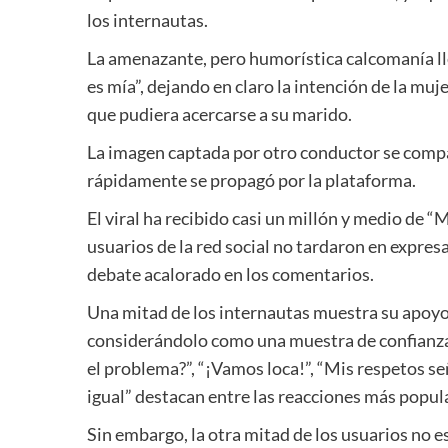
los internautas.
La amenazante, pero humorística calcomanía llev
es mía”, dejando en claro la intención de la mu
que pudiera acercarse a su marido.
La imagen captada por otro conductor se compa
rápidamente se propagó por la plataforma.
El viral ha recibido casi un millón y medio de “
usuarios de la red social no tardaron en expres
debate acalorado en los comentarios.
Una mitad de los internautas muestra su apoyo 
considerándolo como una muestra de confianza 
el problema?”, “¡Vamos loca!”, “Mis respetos se
igual” destacan entre las reacciones más popul
Sin embargo, la otra mitad de los usuarios no es