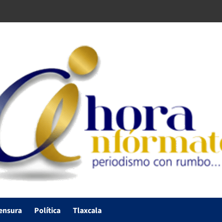
ensura
Política
Tlaxcala