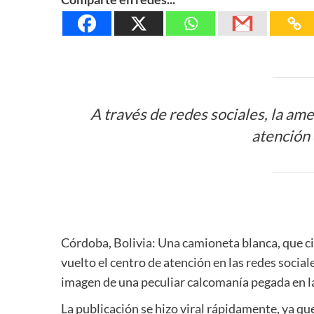
A través de redes sociales, la am
atención 
Córdoba, Bolivia: Una camioneta blanca, que cir
vuelto el centro de atención en las redes soci
imagen de una peculiar calcomanía pegada en la
La publicación se hizo viral rápidamente, ya q