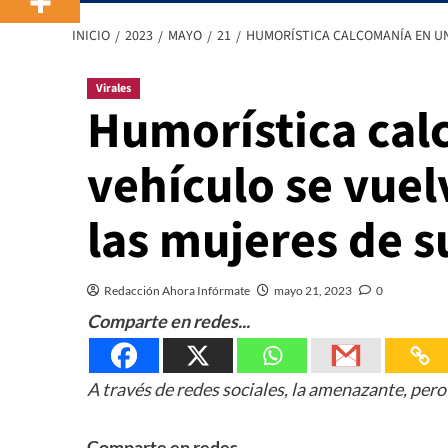
INICIO
2023
MAYO
21
HUMORÍSTICA CALCOMANÍA EN UN 
Virales
Humorística cal
vehículo se vuelv
las mujeres de s
Redacción Ahora Infórmate
mayo 21, 2023
0
Comparte en redes...
A través de redes sociales, la amenazante, per
Comparte en redes...