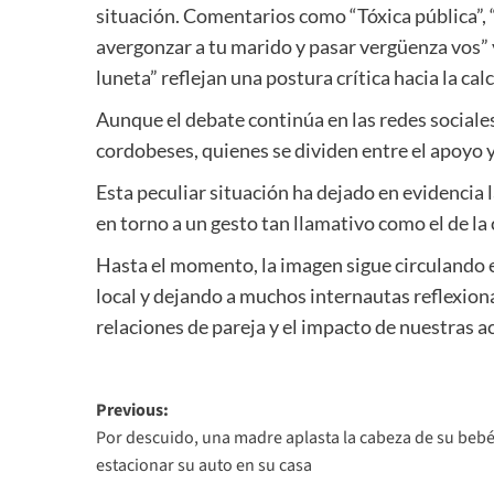
situación. Comentarios como “Tóxica pública”, 
avergonzar a tu marido y pasar vergüenza vos” 
luneta” reflejan una postura crítica hacia la cal
Aunque el debate continúa en las redes sociale
cordobeses, quienes se dividen entre el apoyo y 
Esta peculiar situación ha dejado en evidencia 
en torno a un gesto tan llamativo como el de la
Hasta el momento, la imagen sigue circulando e
local y dejando a muchos internautas reflexiona
relaciones de pareja y el impacto de nuestras acc
Post
Previous:
Por descuido, una madre aplasta la cabeza de su bebé
navigation
estacionar su auto en su casa