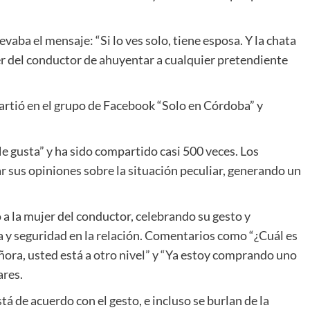
aba el mensaje: “Si lo ves solo, tiene esposa. Y la chata
jer del conductor de ahuyentar a cualquier pretendiente
rtió en el grupo de Facebook “Solo en Córdoba” y
Me gusta” y ha sido compartido casi 500 veces. Los
ar sus opiniones sobre la situación peculiar, generando un
a la mujer del conductor, celebrando su gesto y
y seguridad en la relación. Comentarios como “¿Cuál es
ñora, usted está a otro nivel” y “Ya estoy comprando uno
ares.
tá de acuerdo con el gesto, e incluso se burlan de la