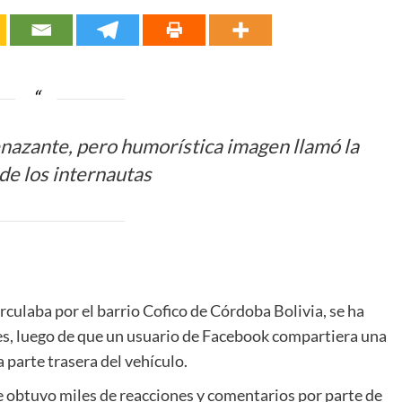
enazante, pero humorística imagen llamó la
de los internautas
culaba por el barrio Cofico de Córdoba Bolivia, se ha
ales, luego de que un usuario de Facebook compartiera una
 parte trasera del vehículo.
ue obtuvo miles de reacciones y comentarios por parte de