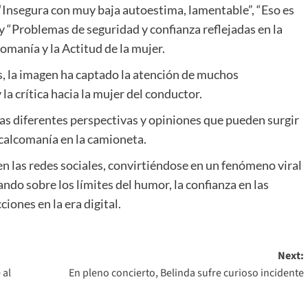
“Insegura con muy baja autoestima, lamentable”, “Eso es
y “Problemas de seguridad y confianza reflejadas en la
comanía y la Actitud de la mujer.
s, la imagen ha captado la atención de muchos
la crítica hacia la mujer del conductor.
las diferentes perspectivas y opiniones que pueden surgir
 calcomanía en la camioneta.
n las redes sociales, convirtiéndose en un fenómeno viral
ndo sobre los límites del humor, la confianza en las
iones en la era digital.
Next:
 al
En pleno concierto, Belinda sufre curioso incidente