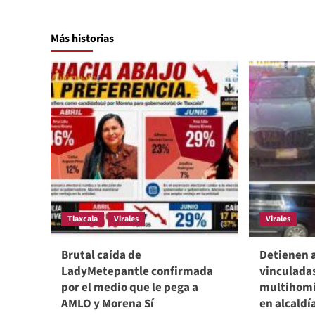
Más historias
Tlaxcala
Virales
Virales
Brutal caída de
Detienen 
LadyMetepantle confirmada
vinculada
por el medio que le pega a
multihomi
AMLO y Morena Sí
en alcaldí